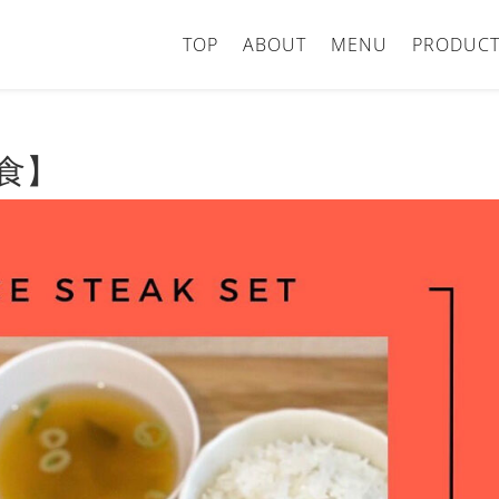
TOP
ABOUT
MENU
PRODUCT
食】