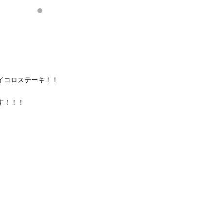
イコロステーキ！！
す！！！