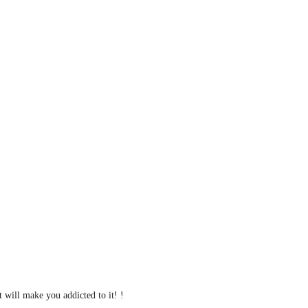
t will make you addicted to it! !