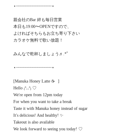
⋆┈┈┈┈┈┈┈┈┈┈┈┈┈┈┈⋆
親会社のBar 絆も毎日営業
本日も19:00〜OPENですので、⁡
よければそちらもお立ち寄り下さい⁡
カラオケ無料で歌い放題！
みんなで乾杯しましょう♬.*ﾟ
⋆┈┈┈┈┈┈┈┈┈┈┈┈┈┈┈⋆
[Manuka Honey Latte ☕️⠀]
Hello ₍ᐢ‥ᐢ₎ ♡
We're open from 12pm today
For when you want to take a break
Taste it with Manuka honey instead of sugar
It's delicious! And healthy! ✨
Takeout is also available
We look forward to seeing you today! ♡