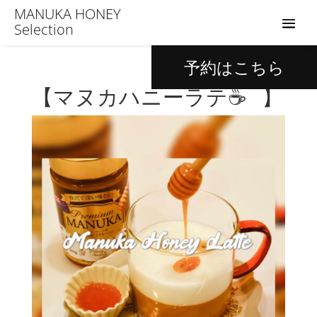
MANUKA HONEY
Selection
予約はこちら
【マヌカハニーラテ☕️⠀】