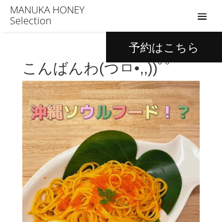
MANUKA HONEY
Selection
予約はこちら
こんばんわ(つㅁ•,,))ﾟﾟ